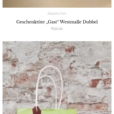
Badetücher
Geschenktüte „Gast“ Westmalle Dubbel
€
20,20