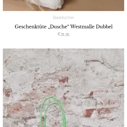
Badetücher
Geschenktüte „Dusche“ Westmalle Dubbel
€
31,35