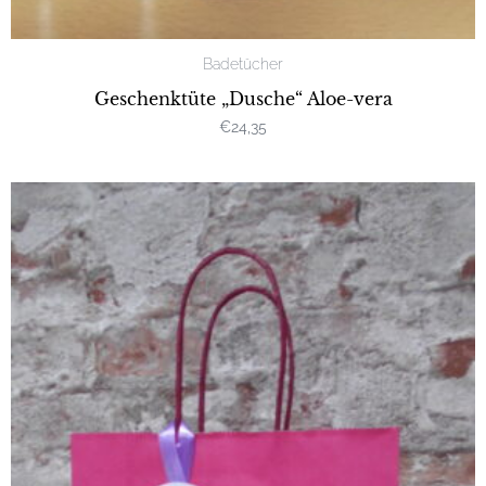
Badetücher
Geschenktüte „Dusche“ Aloe-vera
€
24,35