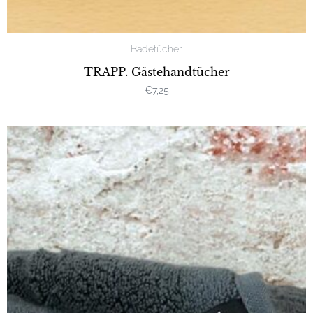
Badetücher
TRAPP. Gästehandtücher
€
7,25