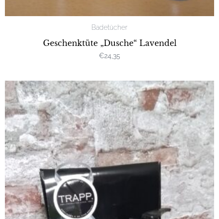
Badetücher
Geschenktüte „Dusche“ Lavendel
€
24,35