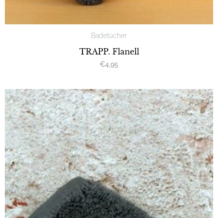
Badetücher
TRAPP. Flanell
€
4,95