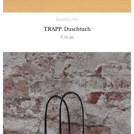
Badetücher
TRAPP. Duschtuch
€
25,95