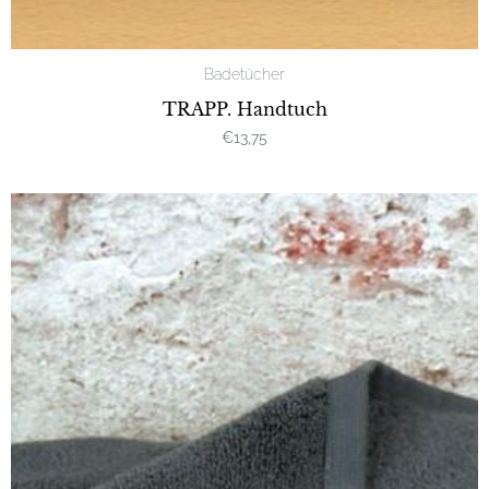
Badetücher
TRAPP. Handtuch
€
13,75