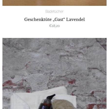
Badetücher
Geschenktüte „Gast“ Lavendel
€
18,20