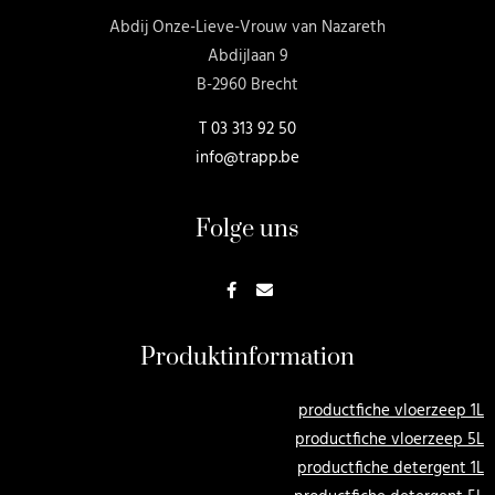
Abdij Onze-Lieve-Vrouw van Nazareth
Abdijlaan 9
B-2960 Brecht
T
03 313 92 50
info@trapp.be
Folge uns
Produktinformation
productfiche vloerzeep 1L
productfiche vloerzeep 5L
productfiche detergent 1L