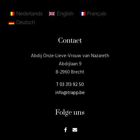
Nederlands
English
Français
Deutsch
Contact
Abdij Onze-Lieve-Vrouw van Nazareth
Abdijlaan 9
B-2960 Brecht
T
03 313 92 50
info@trapp.be
Folge uns