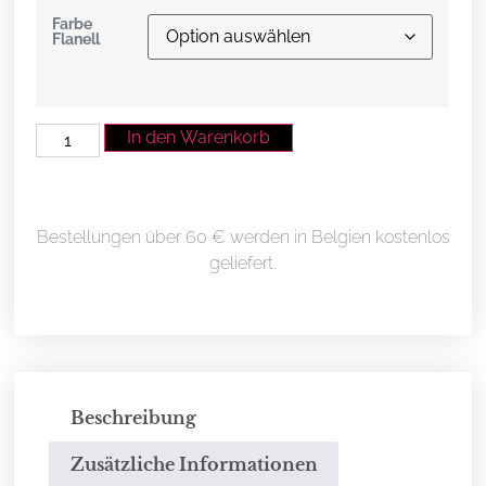
Farbe
Flanell
In den Warenkorb
Bestellungen über 60 € werden in Belgien kostenlos
geliefert.
Beschreibung
Zusätzliche Informationen