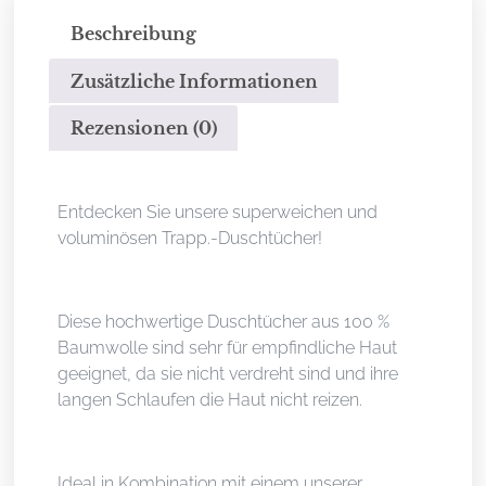
Beschreibung
Zusätzliche Informationen
Rezensionen (0)
Beschreibung
Entdecken Sie unsere superweichen und
voluminösen Trapp.-Duschtücher!
Diese hochwertige Duschtücher aus 100 %
Baumwolle sind sehr für empfindliche Haut
geeignet, da sie nicht verdreht sind und ihre
langen Schlaufen die Haut nicht reizen.
Ideal in Kombination mit einem unserer