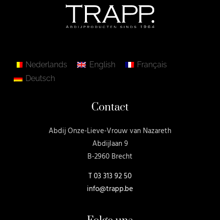
Nederlands
English
Français
Deutsch
Contact
Abdij Onze-Lieve-Vrouw van Nazareth
Abdijlaan 9
B-2960 Brecht
T
03 313 92 50
info@trapp.be