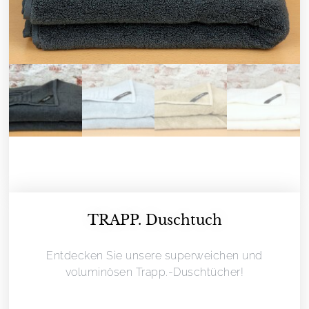
TRAPP. Duschtuch
Entdecken Sie unsere superweichen und
voluminösen Trapp.-Duschtücher!