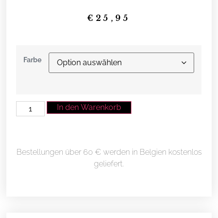
€
25,95
Farbe
In den Warenkorb
Bestellungen über 60 € werden in Belgien kostenlos
geliefert.