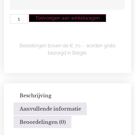
Toevoegen aan winkelwagen
Bestellingen boven de € 70,- worden gratis
bezorgd in België.
Beschrijving
Aanvullende informatie
Beoordelingen (0)