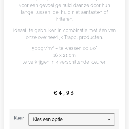
voor een gevoelige huid daar ze door hun
lange lussen de huid niet aantasten of
irriteren.
Ideaal te gebruiken in combinatie met één van
onze overheerlijk Trapp. producten.
500gr/m² – te wassen op 60°
16 x 21 cm
te verkrijgen in 4 verschillende kleuren
€
4,95
Kleur