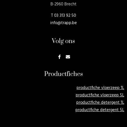
B-2960 Brecht
T
03 313 92 50
info@trapp.be
Volg ons
Productfiches
productfiche vloerzeep 1L
productfiche vloerzeep 5L
productfiche detergent 1L
productfiche detergent 5L