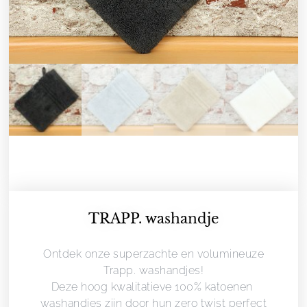
TRAPP. washandje
Ontdek onze superzachte en volumineuze
Trapp. washandjes!
Deze hoog kwalitatieve 100% katoenen
washandjes zijn door hun zero twist perfect