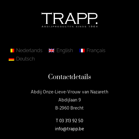
Nederlands
English
Français
Deutsch
Contactdetails
Abdij Onze-Lieve-Vrouw van Nazareth
Abdijlaan 9
B-2960 Brecht
T
03 313 92 50
info@trapp.be