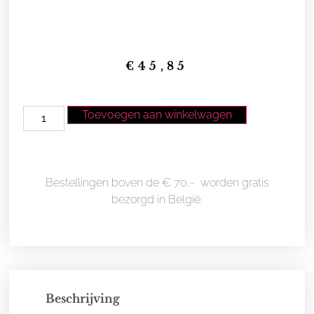
€
45,85
Toevoegen aan winkelwagen
Bestellingen boven de € 70,- worden gratis
bezorgd in België.
Beschrijving