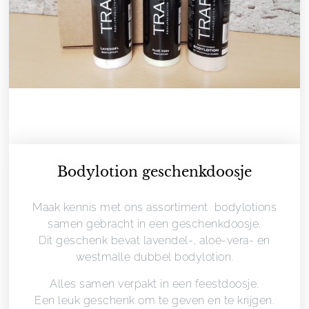
Bodylotion geschenkdoosje
Maak kennis met ons assortiment bodylotions
samen gebracht in een geschenkdoosje.
Dit geschenk bevat lavendel-, aloë-vera- en
westmalle dubbel bodylotion.
Alles samen verpakt in een feestdoosje.
Een leuk geschenk om te geven en te krijgen.