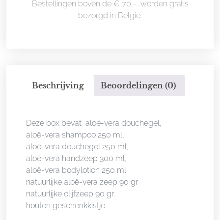
Bestellingen boven de € 70,- worden gratis
bezorgd in België.
Beschrijving
Beoordelingen (0)
Beschrijving
Deze box bevat aloë-vera douchegel,
aloë-vera shampoo 250 ml,
aloë-vera douchegel 250 ml,
aloë-vera handzeep 300 ml,
aloë-vera bodylotion 250 ml
natuurlijke aloë-vera zeep 90 gr
natuurlijke olijfzeep 90 gr.
houten geschenkkistje