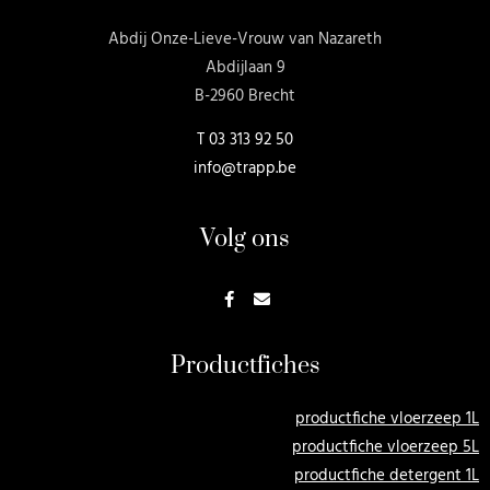
Abdij Onze-Lieve-Vrouw van Nazareth
Abdijlaan 9
B-2960 Brecht
T
03 313 92 50
info@trapp.be
Volg ons
Productfiches
productfiche vloerzeep 1L
productfiche vloerzeep 5L
productfiche detergent 1L