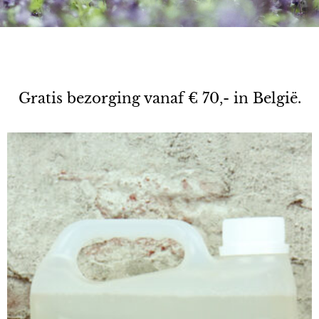
Gratis bezorging vanaf € 70,- in België.