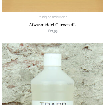
Reinigingsmiddelen
Afwasmiddel Citroen 5L
€
21,95