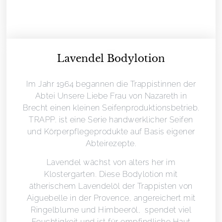
Lavendel Bodylotion
Im Jahr 1964 begannen die Trappistinnen der
Abtei Unsere Liebe Frau von Nazareth in
Brecht einen kleinen Seifenproduktionsbetrieb.
TRAPP. ist eine Serie handwerklicher Seifen
und Körperpflegeprodukte auf Basis eigener
Abteirezepte.
Lavendel wächst von alters her im
Klostergarten. Diese Bodylotion mit
ätherischem Lavendelöl der Trappisten von
Aiguebelle in der Provence, angereichert mit
Ringelblume und Himbeeröl, spendet viel
Feuchtigkeit und ist für empfindliche Haut