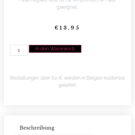
geeignet.
€
13,95
In den Warenkorb
Bestellungen über 60 € werden in Belgien kostenlos
geliefert.
Beschreibung