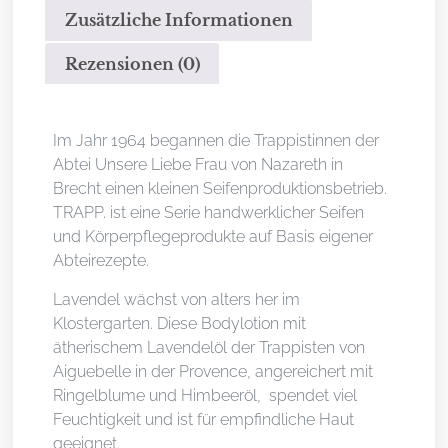
Zusätzliche Informationen
Rezensionen (0)
Beschreibung
Im Jahr 1964 begannen die Trappistinnen der
Abtei Unsere Liebe Frau von Nazareth in
Brecht einen kleinen Seifenproduktionsbetrieb.
TRAPP. ist eine Serie handwerklicher Seifen
und Körperpflegeprodukte auf Basis eigener
Abteirezepte.
Lavendel wächst von alters her im
Klostergarten. Diese Bodylotion mit
ätherischem Lavendelöl der Trappisten von
Aiguebelle in der Provence, angereichert mit
Ringelblume und Himbeeröl, spendet viel
Feuchtigkeit und ist für empfindliche Haut
geeignet.