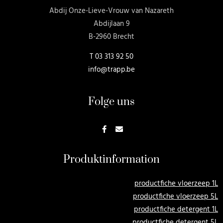
Abdij Onze-Lieve-Vrouw van Nazareth
Abdijlaan 9
B-2960 Brecht
T
03 313 92 50
info@trapp.be
Folge uns
Produktinformation
productfiche vloerzeep 1L
productfiche vloerzeep 5L
productfiche detergent 1L
productfiche detergent 5L