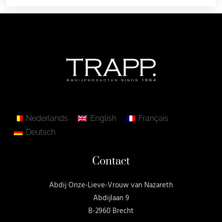
Nederlands
English
Français
Deutsch
Contact
Abdij Onze-Lieve-Vrouw van Nazareth
Abdijlaan 9
B-2960 Brecht