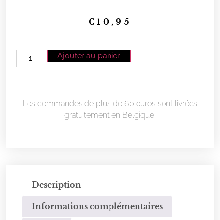
€
10,95
Ajouter au panier
Les commandes de plus de 60 euros sont livrées
gratuitement en Belgique.
Description
Informations complémentaires