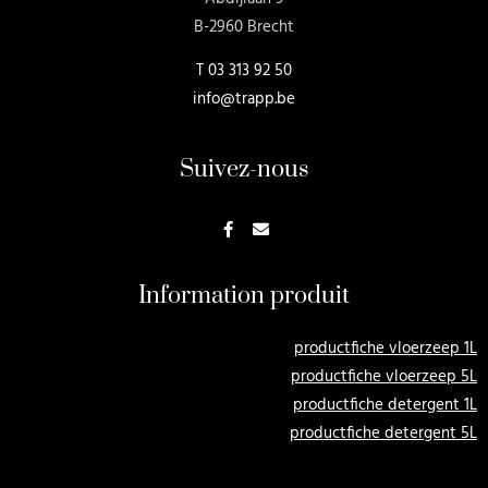
B-2960 Brecht
T
03 313 92 50
info@trapp.be
Suivez-nous
Information produit
productfiche vloerzeep 1L
productfiche vloerzeep 5L
productfiche detergent 1L
productfiche detergent 5L