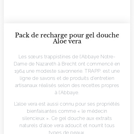
Pack de recharge pour gel douche
Aloe vera
Les sœurs trappistines de l’Abbaye Notre-
Dame de Nazareth à Brecht ont commencé en
1964 une modeste savonnerie. TRAPP. est une
ligne de savons et de produits d’entretien
artisanaux réalisés selon des recettes propres
à l’Abbaye.
L’aloe vera est aussi connu pour ses propriétés
bienfaisantes comme « le médecin
silencieux ». Ce gel douche aux extraits
naturels d’aloe vera adoucit et nourrit tous
types de peaux.