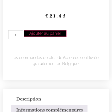
€
21,45
Ajouter au panier
Les commandes de plus de 60 euros sont livrées
gratuitement en Belgique.
Description
Informations complémentaires