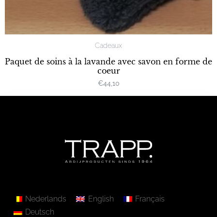
Cadeaux
Paquet de soins à la lavande avec savon en forme de
coeur
€
44,10
Nederlands
English
Français
Deutsch