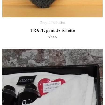
Drap de douche
TRAPP. gant de toilette
€
4,95